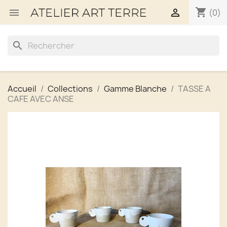
shopping_cart


(0)
search
Accueil
Collections
Gamme Blanche
TASSE A
CAFE AVEC ANSE