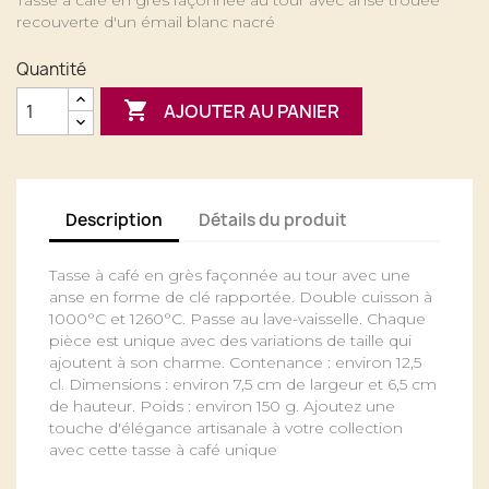
Tasse à café en grès façonnée au tour avec anse trouée
recouverte d'un émail blanc nacré
Quantité

AJOUTER AU PANIER
Description
Détails du produit
Tasse à café en grès façonnée au tour avec une
anse en forme de clé rapportée. Double cuisson à
1000°C et 1260°C. Passe au lave-vaisselle. Chaque
pièce est unique avec des variations de taille qui
ajoutent à son charme. Contenance : environ 12,5
cl. Dimensions : environ 7,5 cm de largeur et 6,5 cm
de hauteur. Poids : environ 150 g. Ajoutez une
touche d'élégance artisanale à votre collection
avec cette tasse à café unique