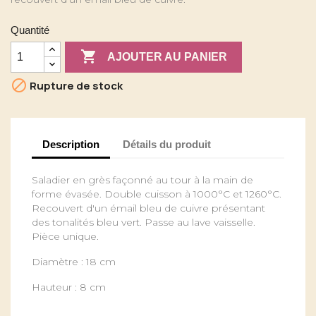
Quantité

AJOUTER AU PANIER

Rupture de stock
Description
Détails du produit
Saladier en grès façonné au tour à la main de
forme évasée. Double cuisson à 1000°C et 1260°C.
Recouvert d'un émail bleu de cuivre présentant
des tonalités bleu vert. Passe au lave vaisselle.
Pièce unique.
Diamètre : 18 cm
Hauteur : 8 cm