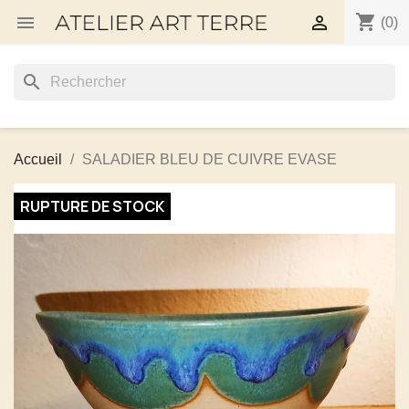
shopping_cart


(0)
search
Accueil
SALADIER BLEU DE CUIVRE EVASE
RUPTURE DE STOCK