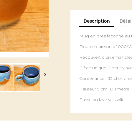
Description
Détai
Mug en grès façonné au to
Double cuisson à 1000°C 
Recouvert d'un émail bleu
Pièce unique, il peut y avo

Contenance : 33 cl enviro
Hauteur 9 cm Diamètre :
Passe au lave vaisselle