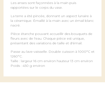
Les anses sont façonnées à la main puis
rapportées sur le corps du vase.
La terre a été pincée, donnant un aspect lunaire à
la céramique. Émaillé à la main avec un émail blanc
nacré.
Pièce étanche pouvant accueillir des bouquets de
fleurs avec de l'eau. Chaque pièce est unique,
présentant des variations de taille et d'émail.
Passe au lave-vaisselle. Double cuisson à 1000°C et
1260°C.
Taille : largeur 16 cm environ hauteur 13 cm environ
Poids : 450 g environ