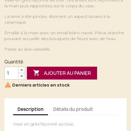
Vase en grès façonné au tour. Les anses sont façonnées à
la main puis rapportées sur le corps du vase.
La terre a été pincée, donnant un aspect lunaire à la
céramique.
Émaillé à la main avec un émail blanc nacré. Pièce étanche
pouvant accueillir des bouquets de fleurs avec de l'eau.
Passe au lave-vaisselle.
Quantité

AJOUTER AU PANIER

Derniers articles en stock
Description
Détails du produit
Vase en grès façonné au tour.