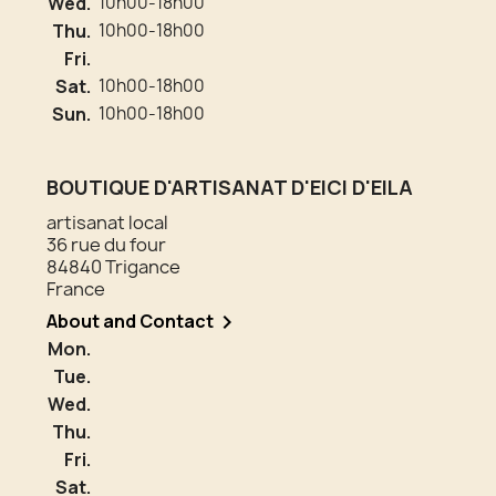
Wed.
10h00-18h00
Thu.
10h00-18h00
Fri.
Sat.
10h00-18h00
Sun.
10h00-18h00
BOUTIQUE D'ARTISANAT D'EICI D'EILA
artisanat local
36 rue du four
84840 Trigance
France
About and Contact

Mon.
Tue.
Wed.
Thu.
Fri.
Sat.