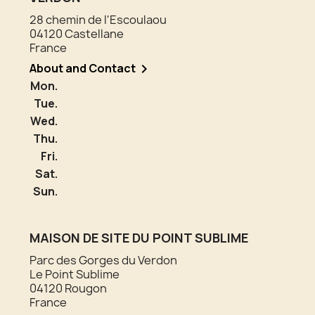
28 chemin de l'Escoulaou
04120 Castellane
France
About and Contact

Mon.
Tue.
Wed.
Thu.
Fri.
Sat.
Sun.
MAISON DE SITE DU POINT SUBLIME
Parc des Gorges du Verdon
Le Point Sublime
04120 Rougon
France